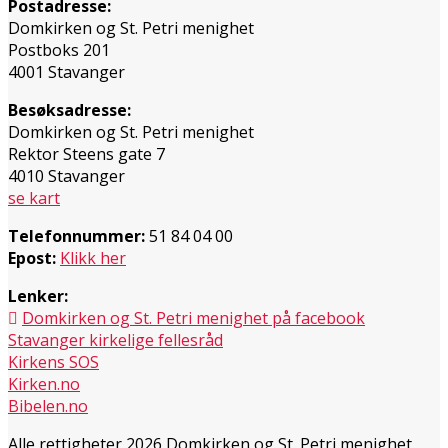
Postadresse:
Domkirken og St. Petri menighet
Postboks 201
4001 Stavanger
Besøksadresse:
Domkirken og St. Petri menighet
Rektor Steens gate 7
4010 Stavanger
se kart
Telefonnummer:
51 84 04 00
Epost:
Klikk her
Lenker:
Domkirken og St. Petri menighet på facebook
Stavanger kirkelige fellesråd
Kirkens SOS
Kirken.no
Bibelen.no
Alle rettigheter 2026 Domkirken og St. Petri menighet