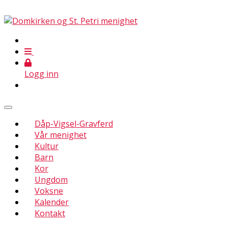
Logg inn
Dåp-Vigsel-Gravferd
Vår menighet
Kultur
Barn
Kor
Ungdom
Voksne
Kalender
Kontakt