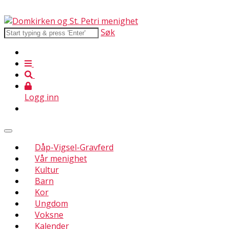
Søk
Logg inn
Dåp-Vigsel-Gravferd
Vår menighet
Kultur
Barn
Kor
Ungdom
Voksne
Kalender