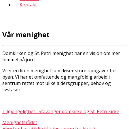
Kontakt
Vår menighet
Domkirken og St. Petri menighet har en visjon om mer
himmel på jord.
Vi er en liten menighet som løser store oppgaver for
byen. Vi har et omfattende og mangfoldig arbeid i
sentrum rettet mot ulike aldersgrupper, behov og
livsfaser.
Tilgjengelighet i Stavanger domkirke og St. Petri kirke
Menighetsrådet
Hvorfor har vi ikke fått invitasjon fra kirka?