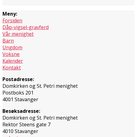
Meny:
Forsiden
Dåp-vigsel-gravferd
Vår menighet
Barn
Ungdom
Voksne
Kalender
Kontakt
Postadresse:
Domkirken og St. Petri menighet
Postboks 201
4001 Stavanger
Besøksadresse:
Domkirken og St. Petri menighet
Rektor Steens gate 7
4010 Stavanger