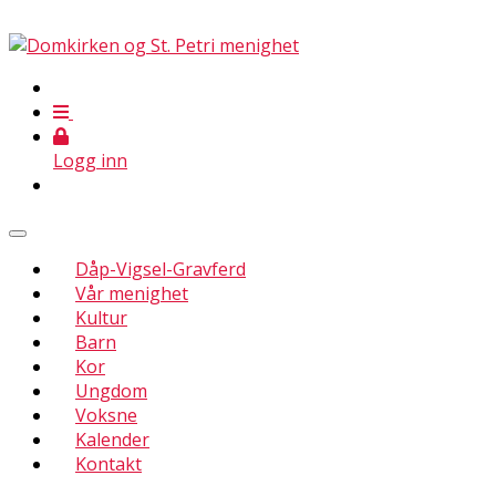
Logg inn
Dåp-Vigsel-Gravferd
Vår menighet
Kultur
Barn
Kor
Ungdom
Voksne
Kalender
Kontakt