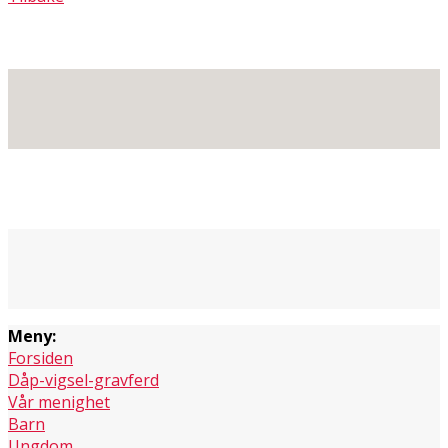
Meny:
Forsiden
Dåp-vigsel-gravferd
Vår menighet
Barn
Ungdom