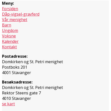
Meny:
Forsiden
Dåp-vigsel-gravferd
Vår menighet
Barn
Ungdom
Voksne
Kalender
Kontakt
Postadresse:
Domkirken og St. Petri menighet
Postboks 201
4001 Stavanger
Besøksadresse:
Domkirken og St. Petri menighet
Rektor Steens gate 7
4010 Stavanger
se kart