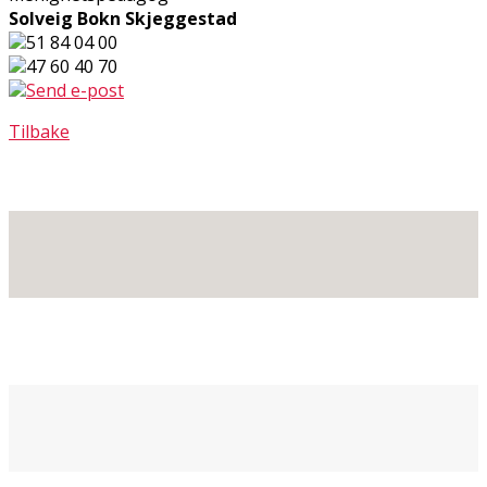
Solveig Bokn Skjeggestad
51 84 04 00
47 60 40 70
Send e-post
Tilbake