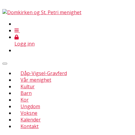
Logg inn
Dåp-Vigsel-Gravferd
Vår menighet
Kultur
Barn
Kor
Ungdom
Voksne
Kalender
Kontakt