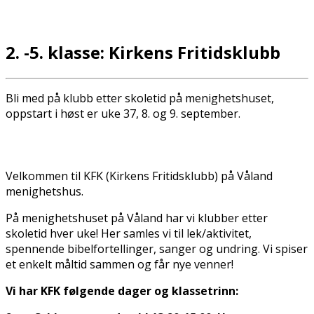
2. -5. klasse: Kirkens Fritidsklubb
Bli med på klubb etter skoletid på menighetshuset,
oppstart i høst er uke 37, 8. og 9. september.
Velkommen til KFK (Kirkens Fritidsklubb) på Våland
menighetshus.
På menighetshuset på Våland har vi klubber etter
skoletid hver uke! Her samles vi til lek/aktivitet,
spennende bibelfortellinger, sanger og undring. Vi spiser
et enkelt måltid sammen og får nye venner!
Vi har KFK følgende dager og klassetrinn: