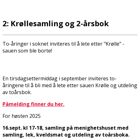
2: Krøllesamling og 2-årsbok
To-åringer i soknet inviteres til å lete etter "Krølle" -
sauen som ble borte!
En tirsdagsettermiddag i september inviteres to-
åringene til å bli med å lete etter sauen Krølle og utdeling
av toårsbok.
Påmelding finner du her.
For høsten 2025
16.sept. kl 17-18, samling på menighetshuset med
samling, lek, kveldsmat og utdeling av toårsboka.