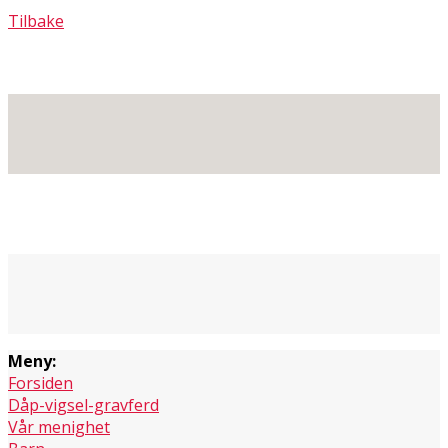
Tilbake
Meny:
Forsiden
Dåp-vigsel-gravferd
Vår menighet