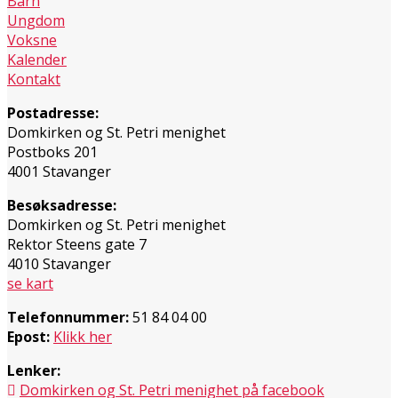
Barn
Ungdom
Voksne
Kalender
Kontakt
Postadresse:
Domkirken og St. Petri menighet
Postboks 201
4001 Stavanger
Besøksadresse:
Domkirken og St. Petri menighet
Rektor Steens gate 7
4010 Stavanger
se kart
Telefonnummer:
51 84 04 00
Epost:
Klikk her
Lenker:
Domkirken og St. Petri menighet på facebook