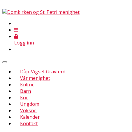
Logg inn
Dåp-Vigsel-Gravferd
Vår menighet
Kultur
Barn
Kor
Ungdom
Voksne
Kalender
Kontakt