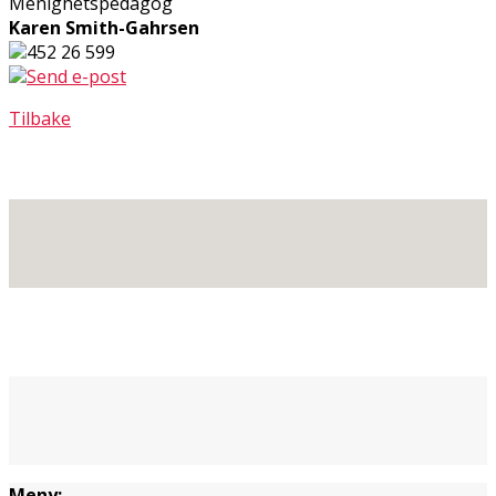
Menighetspedagog
Karen Smith-Gahrsen
452 26 599
Send e-post
Tilbake
Meny: