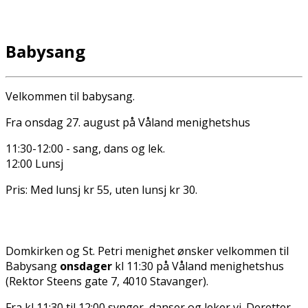
Babysang
Velkommen til babysang.
Fra onsdag 27. august på Våland menighetshus
11:30-12:00 - sang, dans og lek.
12:00 Lunsj
Pris: Med lunsj kr 55, uten lunsj kr 30.
Domkirken og St. Petri menighet ønsker velkommen til
Babysang
onsdager
kl 11:30 på Våland menighetshus
(Rektor Steens gate 7, 4010 Stavanger).
Fra kl 11:30 til 12:00 synger, danser og leker vi. Deretter