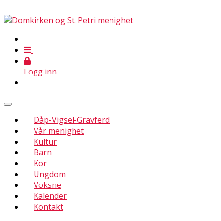
Logg inn
Dåp-Vigsel-Gravferd
Vår menighet
Kultur
Barn
Kor
Ungdom
Voksne
Kalender
Kontakt