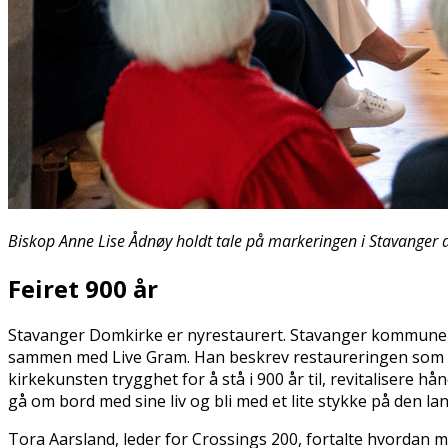
Biskop Anne Lise Ådnøy holdt tale på markeringen i Stavanger d
Feiret 900 år
Stavanger Domkirke er nyrestaurert. Stavanger kommune har
sammen med Live Gram. Han beskrev restaureringen som e
kirkekunsten trygghet for å stå i 900 år til, revitalisere
gå om bord med sine liv og bli med et lite stykke på den 
Tora Aarsland, leder for Crossings 200, fortalte hvordan m