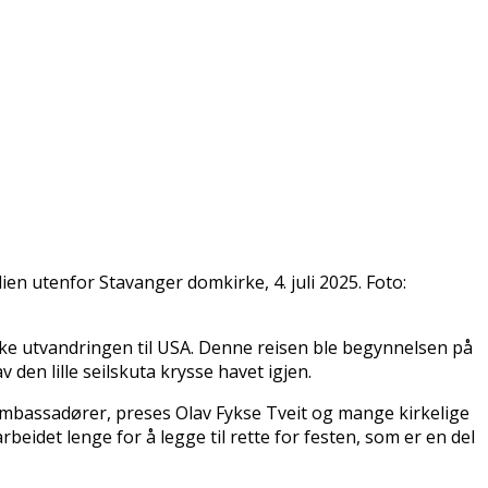
en utenfor Stavanger domkirke, 4. juli 2025. Foto:
ske utvandringen til USA. Denne reisen ble begynnelsen på
 den lille seilskuta krysse havet igjen.
ambassadører, preses Olav Fykse Tveit og mange kirkelige
det lenge for å legge til rette for festen, som er en del