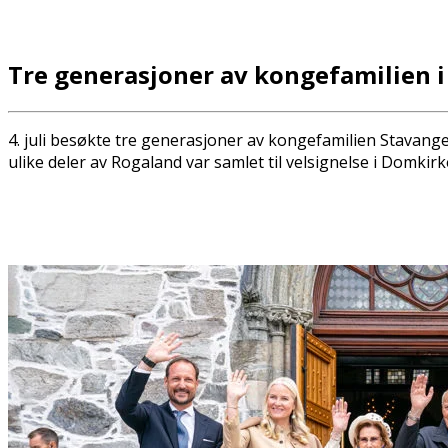
Tre generasjoner av kongefamilien i
4. juli besøkte tre generasjoner av kongefamilien Stavang
ulike deler av Rogaland var samlet til velsignelse i Domkirk