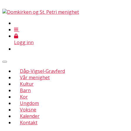
Logg inn
Dåp-Vigsel-Gravferd
Vår menighet
Kultur
Barn
Kor
Ungdom
Voksne
Kalender
Kontakt