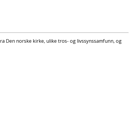
a Den norske kirke, ulike tros- og livssynssamfunn, og