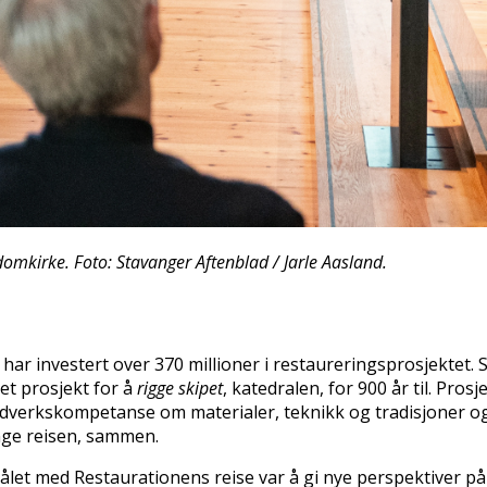
omkirke. Foto: Stavanger Aftenblad / Jarle Aasland.
 investert over 370 millioner i restaureringsprosjektet. Si
t prosjekt for å
rigge skipet
, katedralen, for 900 år til. Pros
 håndverkskompetanse om materialer, teknikk og tradisjoner o
lange reisen, sammen.
ålet med Restaurationens reise var å gi nye perspektiver på