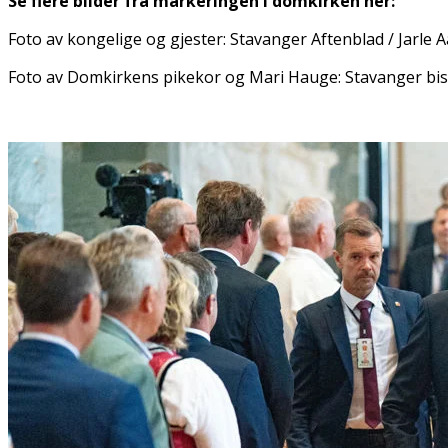
Se flere bilder fra markeringen i domkirken her:
Foto av kongelige og gjester: Stavanger Aftenblad / Jarle A
Foto av Domkirkens pikekor og Mari Hauge: Stavanger bi