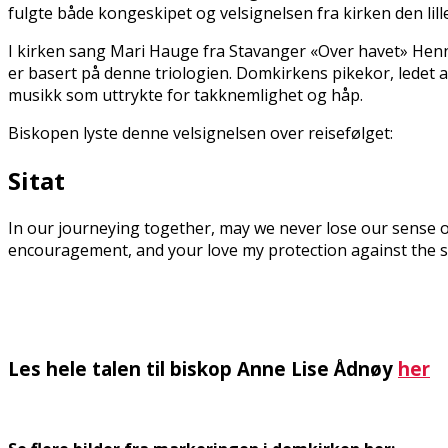
fulgte både kongeskipet og velsignelsen fra kirken den lill
I kirken sang Mari Hauge fra Stavanger «Over havet» Henn
er basert på denne triologien. Domkirkens pikekor, lede
musikk som uttrykte for takknemlighet og håp.
Biskopen lyste denne velsignelsen over reisefølget:
Sitat
In our journeying together, may we never lose our sense o
encouragement, and your love my protection against the 
Les hele talen til biskop Anne Lise Ådnøy
her