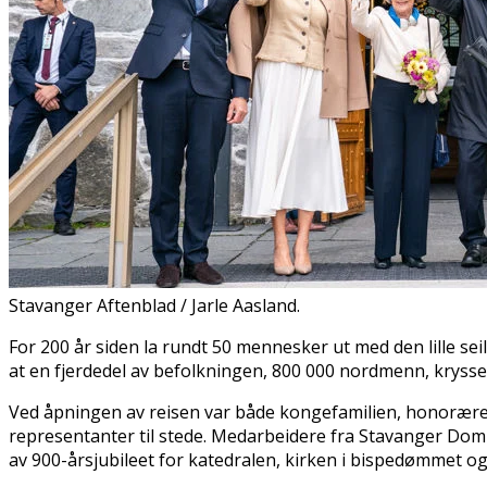
Stavanger Aftenblad / Jarle Aasland.
For 200 år siden la rundt 50 mennesker ut med den lille s
at en fjerdedel av befolkningen, 800 000 nordmenn, krysset A
Ved åpningen av reisen var både kongefamilien, honorære 
representanter til stede. Medarbeidere fra Stavanger Dom
av 900-årsjubileet for katedralen, kirken i bispedømmet og