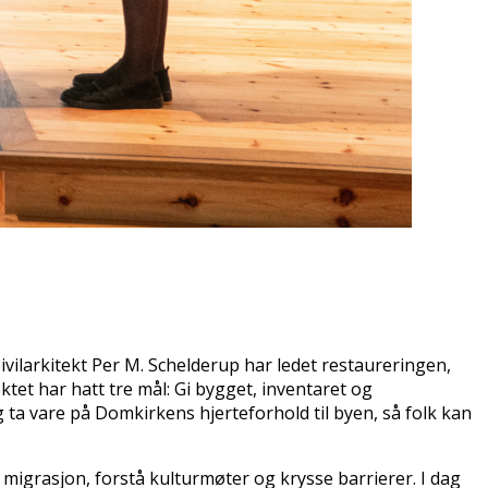
vilarkitekt Per M. Schelderup har ledet restaureringen,
jektet har hatt tre mål: Gi bygget, inventaret og
g ta vare på Domkirkens hjerteforhold til byen, så folk kan
 migrasjon, forstå kulturmøter og krysse barrierer. I dag