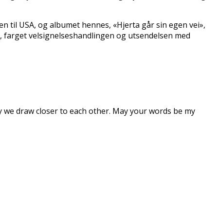
 til USA, og albumet hennes, «Hjerta går sin egen vei»,
, farget velsignelseshandlingen og utsendelsen med
ay we draw closer to each other. May your words be my