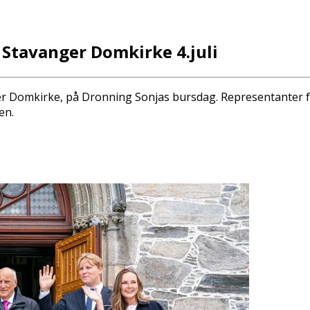
 Stavanger Domkirke 4.juli
er Domkirke, på Dronning Sonjas bursdag. Representanter fr
en.