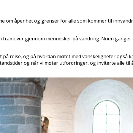
e om åpenhet og grenser for alle som kommer til innvandrere
ien framover gjennom mennesker på vandring. Noen ganger 
t på reise, og på hvordan møtet med vanskeligheter også k
tandstider og når vi møter utfordringer, og inviterte alle ti