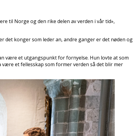
 til Norge og den rike delen av verden i vår tid»,
er det konger som leder an, andre ganger er det nøden og
an være et utgangspunkt for fornyelse. Hun lovte at som
l å være et fellesskap som former verden så det blir mer