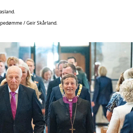
asland.
spedømme / Geir Skårland.