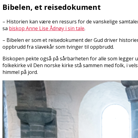
Bibelen, et reisedokument
– Historien kan være en ressurs for de vanskelige samtalen
sa
biskop Anne Lise Ådnøy i sin tale
.
– Bibelen er som et reisedokument der Gud driver histor
oppbrudd fra slavekår som tvinger til oppbrudd.
Biskopen pekte også på sårbarheten for alle som legger u
folkekirke vil Den norske kirke stå sammen med folk, i vels
himmel på jord.