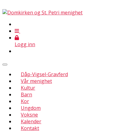
Logg inn
Dåp-Vigsel-Gravferd
Vår menighet
Kultur
Barn
Kor
Ungdom
Voksne
Kalender
Kontakt