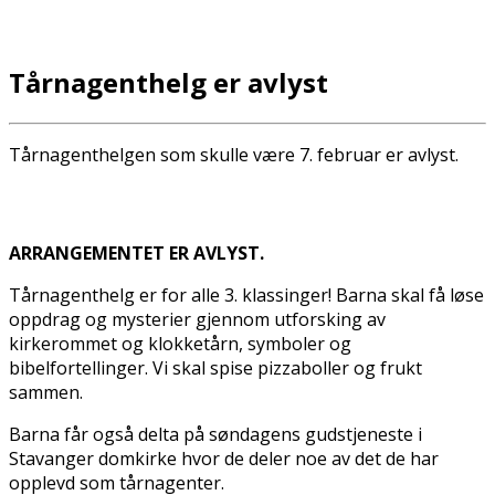
Tårnagenthelg er avlyst
Tårnagenthelgen som skulle være 7. februar er avlyst.
ARRANGEMENTET ER AVLYST.
Tårnagenthelg er for alle 3. klassinger! Barna skal få løse
oppdrag og mysterier gjennom utforsking av
kirkerommet og klokketårn, symboler og
bibelfortellinger. Vi skal spise pizzaboller og frukt
sammen.
Barna får også delta på søndagens gudstjeneste i
Stavanger domkirke hvor de deler noe av det de har
opplevd som tårnagenter.