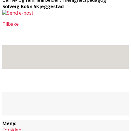
Solveig Bokn Skjeggestad
Send e-post
Tilbake
Meny:
Forsiden