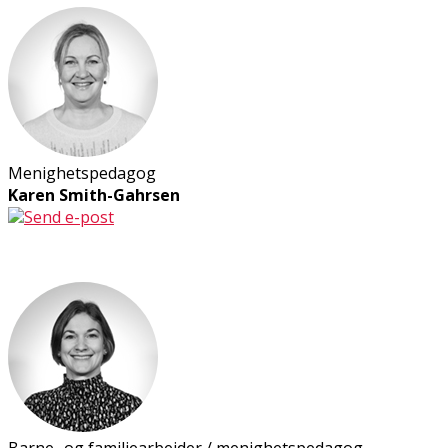
Menighetspedagog
Karen Smith-Gahrsen
Send e-post
Barne- og familiearbeider / menighetspedagog