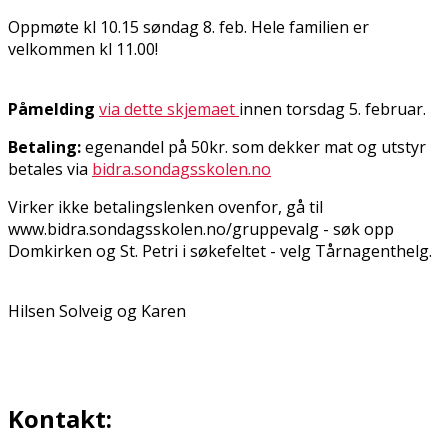
Oppmøte kl 10.15 søndag 8. feb. Hele familien er
velkommen kl 11.00!
Påmelding
via dette skjemaet
innen torsdag 5. februar.
Betaling:
egenandel på 50kr. som dekker mat og utstyr
betales via
bidra.sondagsskolen.no
Virker ikke betalingslenken ovenfor, gå til
www.bidra.sondagsskolen.no/gruppevalg - søk opp
Domkirken og St. Petri i søkefeltet - velg Tårnagenthelg.
Hilsen Solveig og Karen
Kontakt: